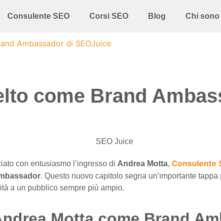
Consulente SEO
Corsi SEO
Blog
Chi sono
rand Ambassador di SEOJuice
elto come Brand Ambas
Consulente
ato con entusiasmo l’ingresso di
Andrea Motta
,
mbassador
. Questo nuovo capitolo segna un’importante tappa
alità a un pubblico sempre più ampio.
e Andrea Motta come Brand A