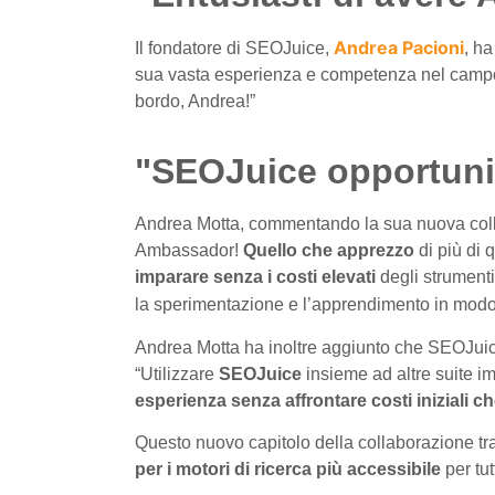
Andrea Pacioni
Il fondatore di SEOJuice,
, h
sua vasta esperienza e competenza nel camp
bordo, Andrea!”
"SEOJuice opportunità
Andrea Motta, commentando la sua nuova coll
Ambassador!
Quello che apprezzo
di più di
imparare senza i costi elevati
degli strumenti
la sperimentazione e l’apprendimento in modo
Andrea Motta ha inoltre aggiunto che SEOJuic
“Utilizzare
SEOJuice
insieme ad altre suite i
esperienza senza affrontare costi iniziali c
Questo nuovo capitolo della collaborazione tr
per i motori di ricerca più accessibile
per tutt