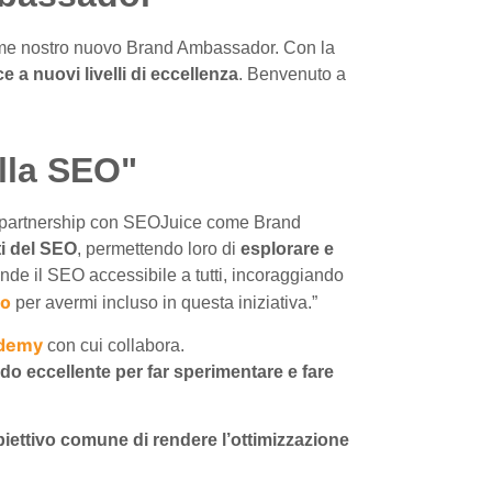
come nostro nuovo Brand Ambassador. Con la
 a nuovi livelli di eccellenza
. Benvenuto a
ella SEO"
a partnership con SEOJuice come Brand
ti del SEO
, permettendo loro di
esplorare e
ende il SEO accessibile a tutti, incoraggiando
to
per avermi incluso in questa iniziativa.”
cademy
con cui collabora.
o eccellente per far sperimentare e fare
biettivo comune di rendere l’ottimizzazione