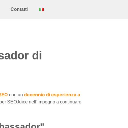
Contatti
sador di
 SEO
decennio di esperienza a
con un
 per SEOJuice nell’impegno a continuare
mbassador"