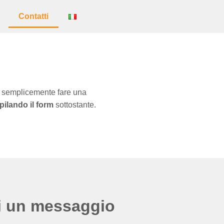
Contatti
eri semplicemente fare una
ilando il form
 sottostante.
i un messaggio