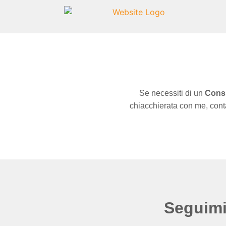
Se necessiti di un 
Cons
chiacchierata con me, con
Seguim