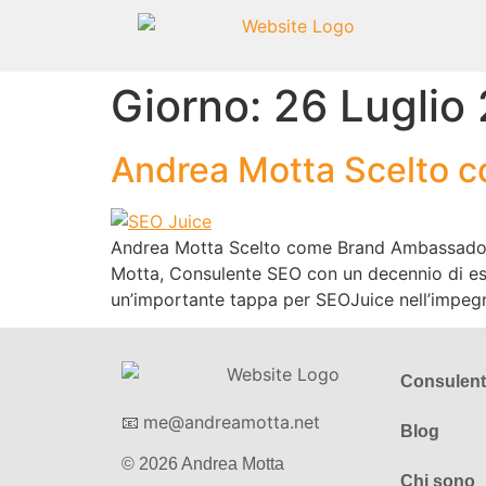
Giorno:
26 Luglio
Andrea Motta Scelto 
Andrea Motta Scelto come Brand Ambassador 
Motta, Consulente SEO con un decennio di es
un’importante tappa per SEOJuice nell’impegno
Consulen
me@andreamotta.net
📧
Blog
© 2026 Andrea Motta
Chi sono