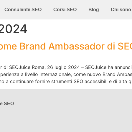
Consulente SEO
Corsi SEO
Blog
Chi sono
 2024
come Brand Ambassador di SE
di SEOJuice Roma, 26 luglio 2024 – SEOJuice ha annuncia
perienza a livello internazionale, come nuovo Brand Amba
 a continuare fornire strumenti SEO accessibili e di alta qu
te SEO