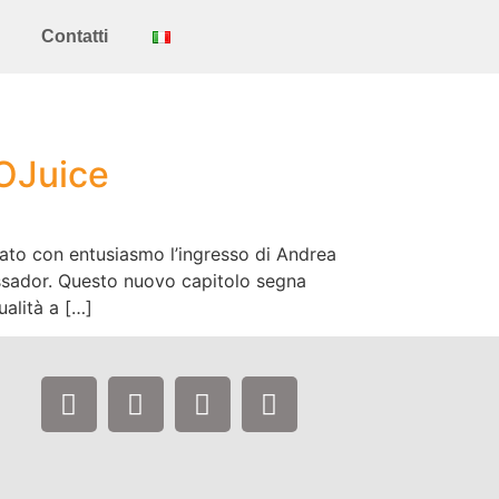
Contatti
OJuice
to con entusiasmo l’ingresso di Andrea
ssador. Questo nuovo capitolo segna
alità a […]