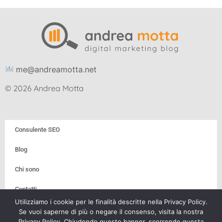
me@andreamotta.net
© 2026 Andrea Motta
Consulente SEO
Blog
Chi sono
Contatti
Utilizziamo i cookie per le finalità descritte nella Privacy Policy.
Privacy e Cookie Policy
Se vuoi saperne di più o negare il consenso, visita la nostra
Privacy Policy. Chiudendo questo banner, scorrendo questa