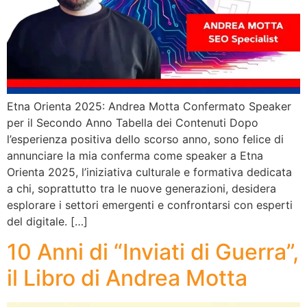
Etna Orienta 2025: Andrea Motta Confermato Speaker
per il Secondo Anno Tabella dei Contenuti Dopo
l’esperienza positiva dello scorso anno, sono felice di
annunciare la mia conferma come speaker a Etna
Orienta 2025, l’iniziativa culturale e formativa dedicata
a chi, soprattutto tra le nuove generazioni, desidera
esplorare i settori emergenti e confrontarsi con esperti
del digitale. […]
10 Anni di “Inviati di Guerra”,
il Libro di Andrea Motta