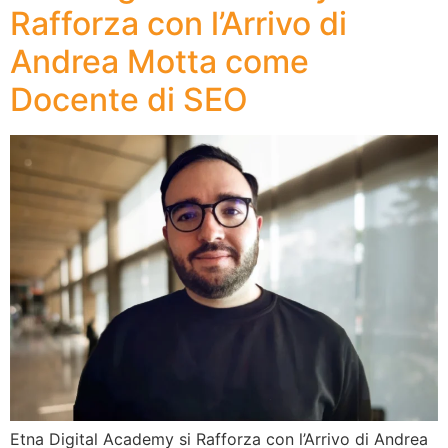
Rafforza con l’Arrivo di
Andrea Motta come
Docente di SEO
Etna Digital Academy si Rafforza con l’Arrivo di Andrea